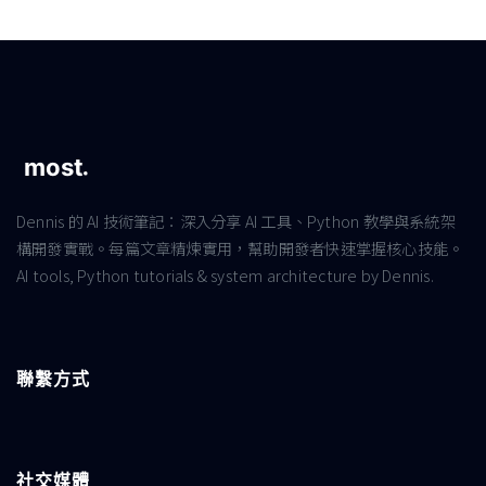
Dennis 的 AI 技術筆記：深入分享 AI 工具、Python 教學與系統架
構開發實戰。每篇文章精煉實用，幫助開發者快速掌握核心技能。
AI tools, Python tutorials & system architecture by Dennis.
聯繫方式
社交媒體