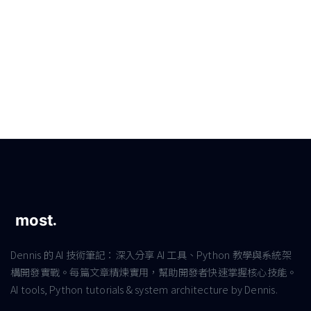
Dennis 的 AI 技術筆記：深入分享 AI 工具、Python 教學與系統架
構開發實戰。每篇文章精煉實用，幫助開發者快速掌握核心技能。
AI tools, Python tutorials & system architecture by Dennis.