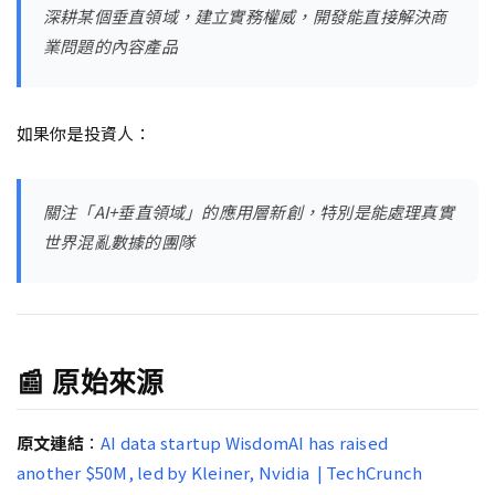
深耕某個垂直領域，建立實務權威，開發能直接解決商
業問題的內容產品
如果你是投資人：
關注「AI+垂直領域」的應用層新創，特別是能處理真實
世界混亂數據的團隊
📰 原始來源
原文連結
：
AI data startup WisdomAI has raised
another $50M, led by Kleiner, Nvidia | TechCrunch