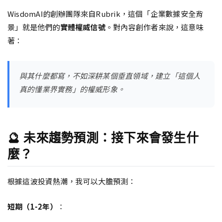
WisdomAI的創辦團隊來自Rubrik，這個「企業數據安全背
景」就是他們的
實體權威信號
。對內容創作者來說，這意味
著：
與其什麼都寫，不如深耕某個垂直領域，建立「這個人
真的懂業界實務」的權威形象。
🔮 未來趨勢預測：接下來會發生什
麼？
根據這波投資熱潮，我可以大膽預測：
短期（1-2年）
：