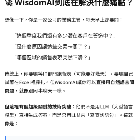
🚀 WisdomAI到底在解決什麼痛點？
想像一下，你是一家公司的業務主管，每天早上都要問：
「這個季度我們還有多少潛在客戶在管道中？」
「是什麼原因讓這些交易卡關了？」
「哪個區域的銷售表現突然下滑？」
傳統上，你要嘛等IT部門跑報表（可能要好幾天），要嘛自己
試著在Excel裡掙扎。但WisdomAI讓你可以
直接用自然語言問
問題
，就像跟同事聊天一樣。
但這裡有個超級關鍵的技術突破
：他們不是用LLM（大型語言
模型）直接生成答案，而是只用LLM來「寫查詢語句」。這就
像是：