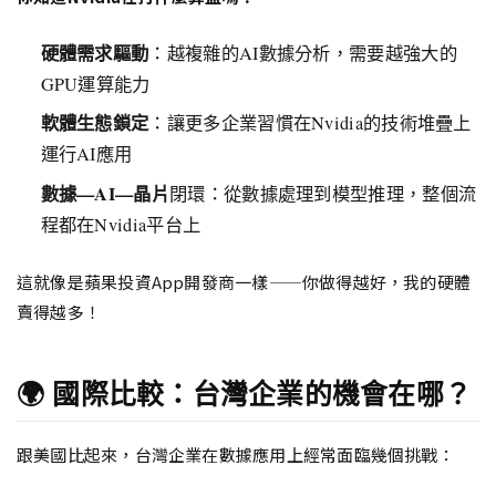
硬體需求驅動
：越複雜的AI數據分析，需要越強大的
GPU運算能力
軟體生態鎖定
：讓更多企業習慣在Nvidia的技術堆疊上
運行AI應用
數據—AI—晶片
閉環：從數據處理到模型推理，整個流
程都在Nvidia平台上
這就像是蘋果投資App開發商一樣——你做得越好，我的硬體
賣得越多！
🌍 國際比較：台灣企業的機會在哪？
跟美國比起來，台灣企業在數據應用上經常面臨幾個挑戰：