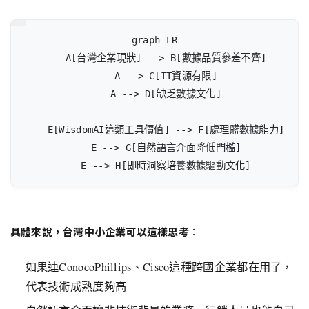
graph LR

    A[台灣企業現狀] --> B[數據品質參差不齊]

    A --> C[IT資源有限]

    A --> D[缺乏數據文化]

    E[WisdomAI這類工具價值] --> F[處理髒數據能力]

    E --> G[自然語言介面降低門檻]

    E --> H[即時洞察培養數據驅動文化]
具體來說，台灣中小企業可以這樣思考
：
如果連ConocoPhillips、Cisco這種跨國企業都在用了，
代表技術成熟度夠高