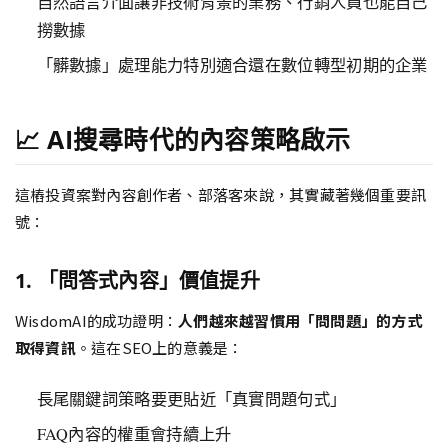
自然語言介面讓非技術背景的業務、行銷人員也能自己
撈數據
「髒數據」處理能力特別適合還在數位轉型初期的企業
📈 AI搜尋時代的內容策略啟示
這樁投資案對內容創作者、部落客來說，其實藏著幾個重要訊
號：
1. 「問答式內容」價值提升
WisdomAI的成功證明：
人們越來越習慣用「問問題」的方式
取得資訊
。這在SEO上的意義是：
長尾關鍵詞策略要更貼近「真實問題句式」
FAQ內容的權重會持續上升