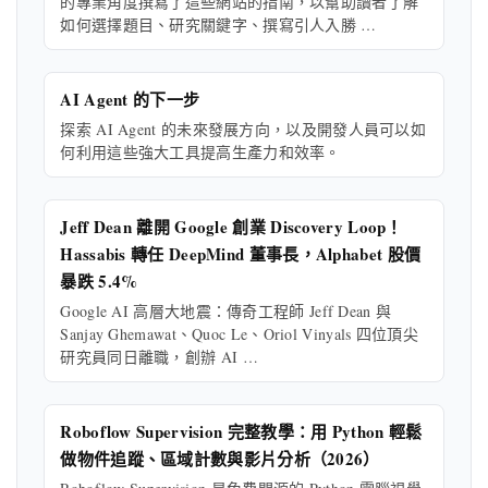
的專業角度撰寫了這些網站的指南，以幫助讀者了解
如何選擇題目、研究關鍵字、撰寫引人入勝 …
AI Agent 的下一步
探索 AI Agent 的未來發展方向，以及開發人員可以如
何利用這些強大工具提高生產力和效率。
Jeff Dean 離開 Google 創業 Discovery Loop！
Hassabis 轉任 DeepMind 董事長，Alphabet 股價
暴跌 5.4%
Google AI 高層大地震：傳奇工程師 Jeff Dean 與
Sanjay Ghemawat、Quoc Le、Oriol Vinyals 四位頂尖
研究員同日離職，創辦 AI …
Roboflow Supervision 完整教學：用 Python 輕鬆
做物件追蹤、區域計數與影片分析（2026）