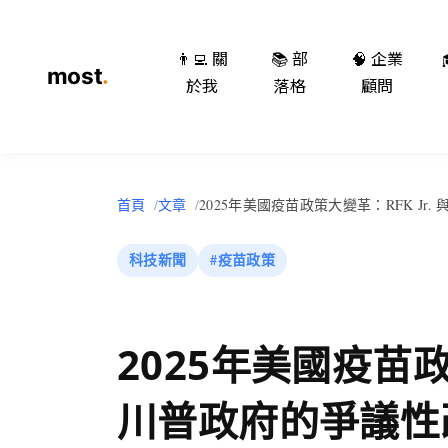
👨‍💻 關
📚 部
🧠 企業
於我
落格
顧問
首頁
文章
2025年美國疫苗政策大變革：RFK Jr
科技新聞
#疫苗政策
2025年美國疫苗政策
川普政府的爭議性