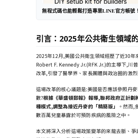
無程式碼也能輕鬆打造專業LINE官方帳號
引言：2025年公共衛生領域
2025年12月,美國公共衛生領域經歷了近3
Robert F. Kennedy Jr.(RFK Jr.
改革,引發了醫學界、家長團體與政治圈的激
這場改革的核心議題是:美國是否應該參照丹麥
數?
根據《華盛頓郵報》報導,聯邦政府正計劃
種模式,調整為接近丹麥的「精簡版」
。然而,
數百萬兒童暴露於可預防疾病的風險之中。
本文將深入分析這場政策變革的來龍去脈、爭