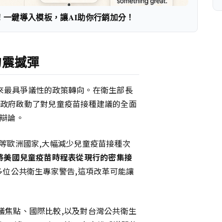
！一鍵導入模板，讓AI助你行銷加分！
的震撼彈
0年來最具爭議性的政策轉向。在衛生部長
)的主導下,川普政府啟動了對兒童疫苗接種建議的全面
烈辯論。
等歐洲國家,大幅減少兒童疫苗接種次
將美國兒童疫苗時程表從現行的密集接
多位公共衛生專家警告,這項改革可能讓
議焦點、國際比較,以及對台灣公共衛生