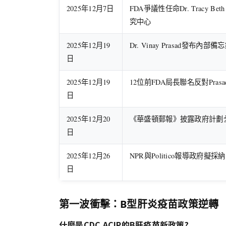
2025年12月7日
FDA爭議性任命Dr. Tracy B
究中心
2025年12月19
Dr. Vinay Prasad發布內
日
2025年12月19
12位前FDA局長聯名反對Pras
日
2025年12月20
《華盛頓郵報》披露政府計劃
日
2025年12月26
NPR與Politico報導政府擬
日
第一波衝擊：B型肝炎疫苗政策逆轉
什麼是CDC ACIP的B肝疫苗新政策?