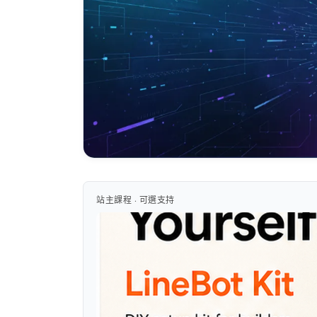
站主課程 · 可選支持