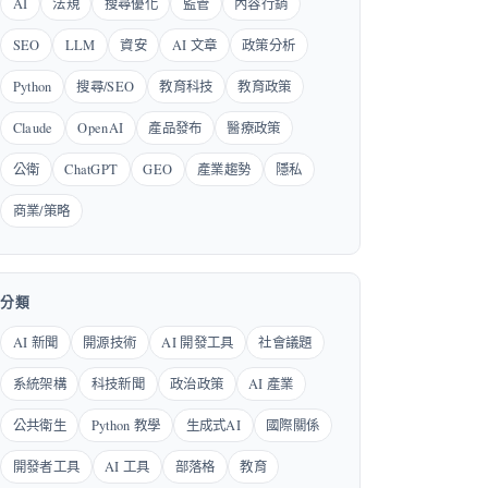
AI
法規
搜尋優化
監管
內容行銷
SEO
LLM
資安
AI 文章
政策分析
Python
搜尋/SEO
教育科技
教育政策
Claude
OpenAI
產品發布
醫療政策
公衛
ChatGPT
GEO
產業趨勢
隱私
商業/策略
分類
AI 新聞
開源技術
AI 開發工具
社會議題
系統架構
科技新聞
政治政策
AI 產業
公共衛生
Python 教學
生成式AI
國際關係
開發者工具
AI 工具
部落格
教育