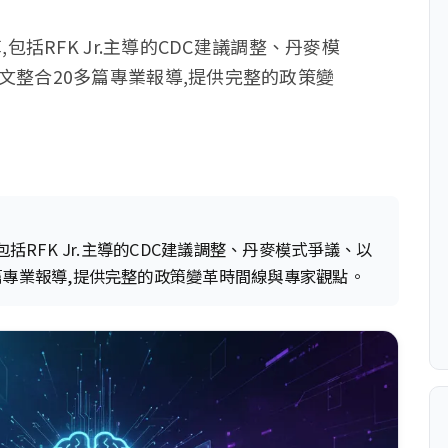
包括RFK Jr.主導的CDC建議調整、丹麥模
文整合20多篇專業報導,提供完整的政策變
括RFK Jr.主導的CDC建議調整、丹麥模式爭議、以
篇專業報導,提供完整的政策變革時間線與專家觀點。