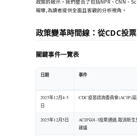
政策的啟示。我們整合了包括NPR、CNN、Scient
報導,為讀者提供全面且客觀的分析視角。
政策變革時間線：從CDC投票
關鍵事件一覽表
日期
事件
2025年12月4-5
CDC疫苗諮詢委員會(ACIP
日
2025年12月5日
ACIP以8-3投票通過,取消
建議