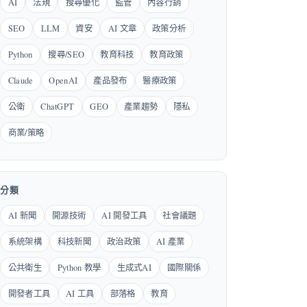
AI
法規
搜尋優化
監管
內容行銷
SEO
LLM
資安
AI 文章
政策分析
Python
搜尋/SEO
教育科技
教育政策
Claude
OpenAI
產品發布
醫療政策
公衛
ChatGPT
GEO
產業趨勢
隱私
商業/策略
分類
AI 新聞
開源技術
AI 開發工具
社會議題
系統架構
科技新聞
政治政策
AI 產業
公共衛生
Python 教學
生成式AI
國際關係
開發者工具
AI 工具
部落格
教育