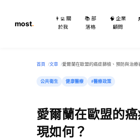
👨‍💻 關
📚 部
🧠 企業
於我
落格
顧問
首頁
文章
愛爾蘭在歐盟的癌症篩檢、預防與治療
公共衛生
健康醫療
#醫療政策
愛爾蘭在歐盟的癌
現如何？