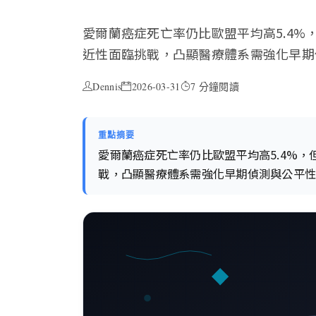
愛爾蘭癌症死亡率仍比歐盟平均高5.4
近性面臨挑戰，凸顯醫療體系需強化早期
Dennis
2026-03-31
7 分鐘閱讀
重點摘要
愛爾蘭癌症死亡率仍比歐盟平均高5.4%
戰，凸顯醫療體系需強化早期偵測與公平