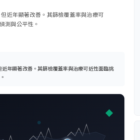
%，但近年顯著改善。其篩檢覆蓋率與治療可
偵測與公平性。
，但近年顯著改善。其篩檢覆蓋率與治療可近性面臨挑
性。