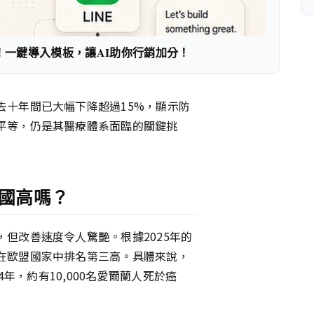
！一鍵導入模板，讓AI助你行銷加分！
去十年間已大幅下降超過15%，顯示防
平等，仍是其醫療體系面臨的關鍵挑
國高嗎？
但改善速度令人驚艷。根據2025年的
在歐盟國家中排名第三高。具體來說，
4年，約有10,000名愛爾蘭人死於癌