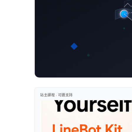
站主課程 · 可選支持