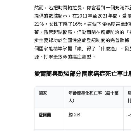
然而，若把時間軸拉長，你會看到一個充滿希
提供的數據顯示，在2011年至2021年間，
21%，女性下降了16%。這個下降幅度甚至
著，儘管起點較高，但愛爾蘭在癌症防治的「
步主要歸功於全國性癌症登記制度的完善數據
個國家能精準掌握「誰」得了「什麼癌」、發
源，打擊最致命的癌症類型。
愛爾蘭與歐盟部分國家癌症死亡率比較
國家
年齡標準化死亡率（每十萬
人）
愛爾蘭
約 215
+