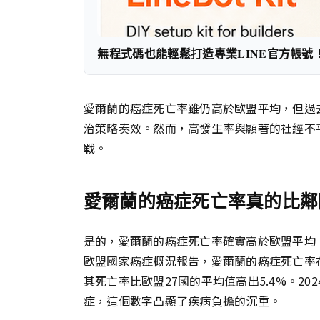
無程式碼也能輕鬆打造專業LINE官方帳號
愛爾蘭的癌症死亡率雖仍高於歐盟平均，但過
治策略奏效。然而，高發生率與顯著的社經不
戰。
愛爾蘭的癌症死亡率真的比鄰
是的，愛爾蘭的癌症死亡率確實高於歐盟平均，
歐盟國家癌症概況報告，愛爾蘭的癌症死亡率
其死亡率比歐盟27國的平均值高出5.4%。202
症，這個數字凸顯了疾病負擔的沉重。