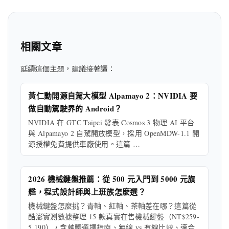
相關文章
延續這個主題，建議接著讀：
黃仁勳開源自駕大模型 Alpamayo 2：NVIDIA 要
做自動駕駛界的 Android？
NVIDIA 在 GTC Taipei 發表 Cosmos 3 物理 AI 平台
與 Alpamayo 2 自駕開放模型，採用 OpenMDW-1.1 開
源授權免費提供車廠使用。這篇 …
2026 機械鍵盤推薦：從 500 元入門到 5000 元旗
艦，程式設計師與上班族怎麼選？
機械鍵盤怎麼挑？青軸、紅軸、茶軸差在哪？這篇從
酷澎實測數據整理 15 款真實在售機械鍵盤（NT$259-
5,190），含軸體選擇指南、無線 vs 有線比較、適合