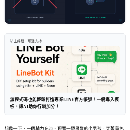
站主課程 · 可選支持
無程式碼也能輕鬆打造專業LINE官方帳號！一鍵導入模
板，讓AI助你行銷加分！
想像一下，一個精力充沛、頂著一頭黑髮的小男孩，穿著黃色