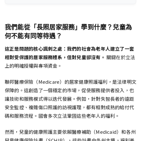
我們能從「長照居家服務」學到什麼？兒童為
何不能有同等待遇？
這正是問題的核心諷刺之處：我們的社會為老年人建立了一套
相對受保護的居家服務體系，但對兒童卻沒有。
關鍵在於立法
上的明確授權與專項資金。
聯邦醫療保險（Medicare）的居家健康照護福利，是法律明文
保障的。這創造了一個穩定的市場，促使服務提供者投入，也
讓技術和服務模式得以迭代發展。例如，針對失智長者的遠距
安全監控、複雜傷口照護的訪視護理，都有相對成熟的給付代
碼和服務流程。國會多次立法鞏固這些老年人的福利。
然而，兒童的健康照護主要依賴醫療補助（Medicaid）和各州
兒童健康保險計畫（SCHIP），這些計畫由各州主導，福利差