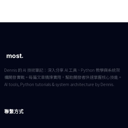
Dennis 的 AI 技術筆記：深入分享 AI 工具、Python 教學與系統架
構開發實戰。每篇文章精煉實用，幫助開發者快速掌握核心技能。
AI tools, Python tutorials & system architecture by Dennis.
聯繫方式