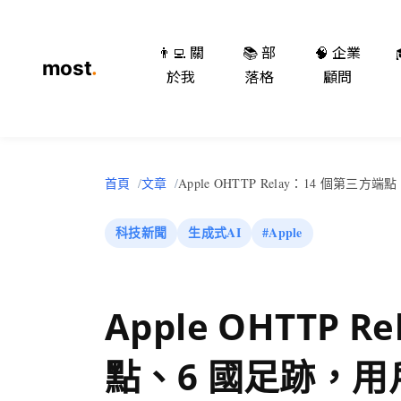
👨‍💻 關
📚 部
🧠 企業
於我
落格
顧問
首頁
文章
Apple OHTTP Relay：14 個第
科技新聞
生成式AI
#Apple
Apple OHTTP 
點、6 國足跡，