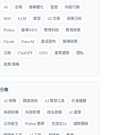
AI
法規
搜尋優化
監管
內容行銷
SEO
LLM
資安
AI 文章
政策分析
Python
搜尋/SEO
教育科技
教育政策
Claude
OpenAI
產品發布
醫療政策
公衛
ChatGPT
GEO
產業趨勢
隱私
商業/策略
分類
AI 新聞
開源技術
AI 開發工具
社會議題
系統架構
科技新聞
政治政策
AI 產業
公共衛生
Python 教學
生成式AI
國際關係