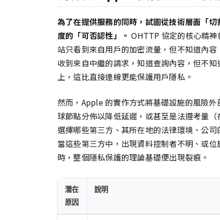
為了在提供服務的同時，試圖從技術層面「切
度的「可否認性」。
OHTTP 協定的核心精神
站只看到來自用戶的加密流量，但不知道內容；目
收到來自中繼的請求，知道查詢內容，但不知
上，這比直接連線更能保護用戶隱私。
然而，Apple 的實作方式將基礎設施的風險
球節點分佈以降低延遲，或甚至是法遵考量（
選擇哪些第三方、其所在地的法律環境、公司
當這些第三方中，出現資料控制者不明、或位
時，整個隱私保護的理論基礎便出現裂痕。
潛在
說明
原因