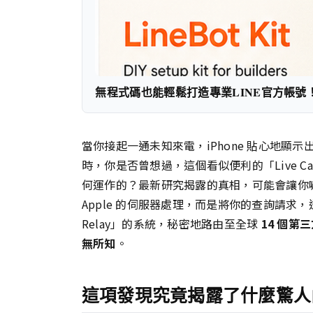
無程式碼也能輕鬆打造專業LINE官方帳號
當你接起一通未知來電，iPhone 貼心地顯
時，你是否曾想過，這個看似便利的「Live Call
何運作的？最新研究揭露的真相，可能會讓你
Apple 的伺服器處理，而是將你的查詢請求，透過
Relay」的系統，秘密地路由至全球
14 個第
無所知
。
這項發現究竟揭露了什麼驚人