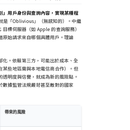
割」用戶身份與查詢內容，實現某種程
就是「Oblivious」（無感知的）。中繼
標伺服器（如 Apple 的查詢服務）
道原始請求來自哪個具體用戶。理論
外部化。依賴第三方，可能出於成本、全
在某些地區需與本地電信商合作）。但
的透明度與信譽，就成為新的風險點。
於數據監管法規嚴苛甚至敵對的國家
帶來的風險