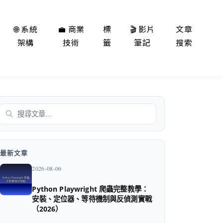
🌐 系統
💼 商業
標
🎬 影片
文章
架構
技術
籤
筆記
搜索
搜尋
最新文章
2026-08-06
Python Playwright 爬蟲完整教學：
安裝、定位器、等待機制與反偵測實戰
（2026）