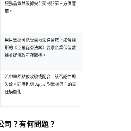
服務品質與數據安全受制於第三方供應
商。
用戶數據可能受當地法律管轄，如俄羅
斯的《亞羅瓦亞法案》要求企業保留數
據並提供政府存取權。
若中繼節點被攻破或配合，該否認性即
失效。同時也讓 Apple 對數據流向的責
任模糊化。
些公司？有何問題？