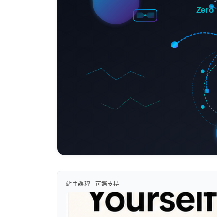
站主課程 · 可選支持