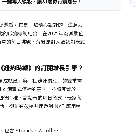
！一鍵導入模板，讓AI助你行銷加分！
字解謎遊戲，它是一場精心設計的「注意力
的成癮機制結合，在2025年為其數位
簡單的每日挑戰，背後是對人類認知模式
《紐約時報》的訂閱增長引擎？
量成就感」與「社群連結感」的雙重需
rdle 病毒式傳播的基因，並將其置於
個低門檻、高黏著的每日儀式。玩家每
，卻能有效提升用戶對 NYT 應用程
 Strands、Wordle、