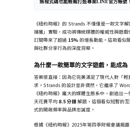
無程式碼也能輕鬆打造專業LINE官方帳號
《紐約時報》的 Strands 不僅僅是一款文
捕獲」實驗，成功將傳統媒體的權威性與遊戲化
訂閱帶來了超過
15%
的增長動能。這款看似
與社群分享行為的深度洞察。
為什麼一款簡單的文字遊戲，能成為
答案很直接：因為它完美滿足了現代人對「輕
求。Strands 的設計並非偶然，它繼承了 Wo
《紐約時報》龐大的媒體生態系中，創造出一
天花費平均
8.5 分鐘
解題，這個看似短暫的互動
式的開啟頻率與品牌忠誠度。
根據《紐約時報》2025年第四季財報會議揭露，包含