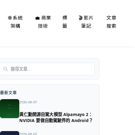
🌐 系統
💼 商業
標
🎬 影片
文章
架構
技術
籤
筆記
搜索
搜尋
最新文章
2026-08-07
黃仁勳開源自駕大模型 Alpamayo 2：
NVIDIA 要做自動駕駛界的 Android？
2026-08-07