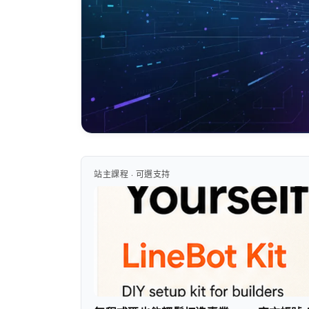
站主課程 · 可選支持