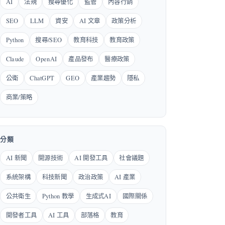
AI
法規
搜尋優化
監管
內容行銷
SEO
LLM
資安
AI 文章
政策分析
Python
搜尋/SEO
教育科技
教育政策
Claude
OpenAI
產品發布
醫療政策
公衛
ChatGPT
GEO
產業趨勢
隱私
商業/策略
分類
AI 新聞
開源技術
AI 開發工具
社會議題
系統架構
科技新聞
政治政策
AI 產業
公共衛生
Python 教學
生成式AI
國際關係
開發者工具
AI 工具
部落格
教育