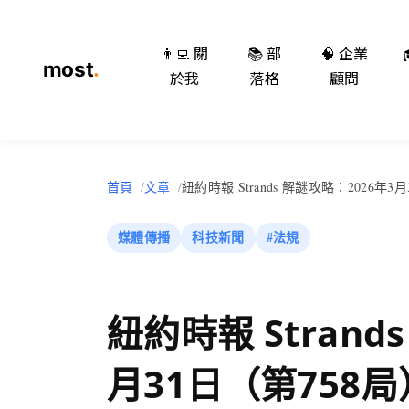
👨‍💻 關
📚 部
🧠 企業
於我
落格
顧問
首頁
文章
紐約時報 Strands 解謎攻略：2026年3
媒體傳播
科技新聞
#法規
紐約時報 Strand
月31日（第758局