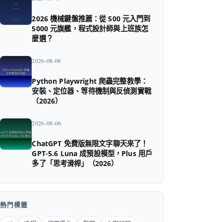
2026 機械鍵盤推薦：從 500 元入門到
5000 元旗艦，程式設計師與上班族怎
麼選？
2026-08-06
Python Playwright 爬蟲完整教學：
安裝、定位器、等待機制與反偵測實戰
（2026）
2026-08-06
ChatGPT 免費版無限文字聊天來了！
GPT-5.6 Luna 成預設模型，Plus 用戶
多了「思考滑桿」（2026）
熱門標籤