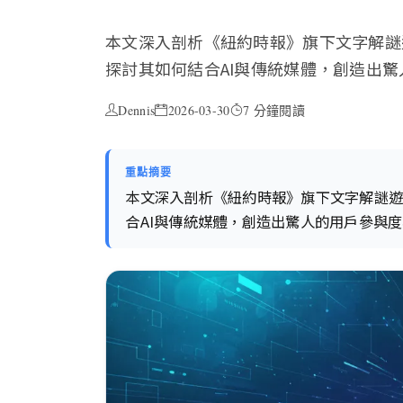
本文深入剖析《紐約時報》旗下文字解謎遊戲
探討其如何結合AI與傳統媒體，創造出
Dennis
2026-03-30
7 分鐘閱讀
重點摘要
本文深入剖析《紐約時報》旗下文字解謎遊戲 
合AI與傳統媒體，創造出驚人的用戶參與