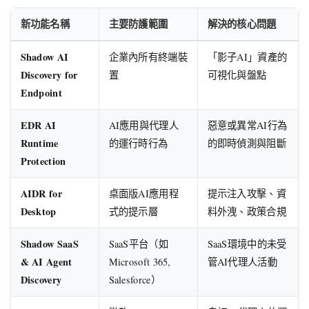
新功能名稱
主要防護範圍
解決的核心問題
Shadow AI
企業內所有終端裝
「影子AI」資產的
Discovery for
置
可視化與盤點
Endpoint
EDR AI
AI應用與代理人
惡意或異常AI行為
Runtime
的運行時行為
的即時偵測與阻斷
Protection
AIDR for
桌面版AI應用程
提示注入攻擊、資
Desktop
式的提示層
料外洩、政策合規
Shadow SaaS
SaaS平台（如
SaaS環境中的未受
& AI Agent
Microsoft 365,
管AI代理人活動
Discovery
Salesforce）