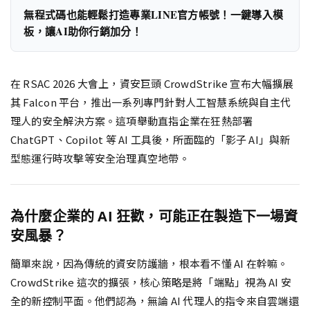
無程式碼也能輕鬆打造專業LINE官方帳號！一鍵導入模
板，讓AI助你行銷加分！
在 RSAC 2026 大會上，資安巨頭 CrowdStrike 宣布大幅擴展
其 Falcon 平台，推出一系列專門針對人工智慧系統與自主代
理人的安全解決方案。這項舉動直指企業在狂熱部署
ChatGPT、Copilot 等 AI 工具後，所面臨的「影子 AI」與新
型態運行時攻擊等安全治理真空地帶。
為什麼企業的 AI 狂歡，可能正在製造下一場資
安風暴？
簡單來說，因為傳統的資安防護牆，根本看不懂 AI 在幹嘛。
CrowdStrike 這次的擴張，核心策略是將「端點」視為 AI 安
全的新控制平面。他們認為，無論 AI 代理人的指令來自雲端還