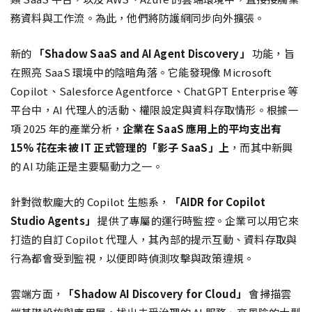
務資料與工作流。為此，他們將防護網同步向外擴張。
新的
「Shadow SaaS and AI Agent Discovery」
功能，旨
在照亮 SaaS 環境中的陰暗角落。它能發現像 Microsoft
Copilot、Salesforce Agentforce、ChatGPT Enterprise 等
平台中，AI 代理人的活動、權限設定與資料存取情形。根據一
項 2025 年的產業分析，
企業在 SaaS 應用上的平均支出有
15% 花在未被 IT 正式管理的「影子 SaaS」上
，而其中新興
的 AI 功能正是主要驅動力之一。
針對微軟龐大的 Copilot 生態系，
「AIDR for Copilot
Studio Agents」
提供了專屬的運行時監控。企業可以用它來
打造的自訂 Copilot 代理人，其內部的提示互動、資料存取與
行為都會受到監視，以便即時偵測攻擊與政策違規。
雲端方面，
「Shadow AI Discovery for Cloud」
會掃描雲