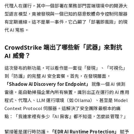
代理人在運行，其中一個部署在業務部門雲端環境中的開源大
型語言模型，竟被發現與一個已知的惡意軟體命令控制伺服器
有定期連線。這不是單一事件，它凸顯了「部署即風險」的現
代 AI 常態。
CrowdStrike 端出了哪些新「武器」來對抗
AI 威脅？
這次發布的新功能，可以看作是一套從「發現」、「可視化」
到「防護」的完整 AI 安全套餐。首先，在發現層面，
「Shadow AI Discovery for Endpoint」
就像一個 AI 偵測
雷達，能自動掃描企業內所有裝置，識別出正在運行的 AI 應用
程式、代理人、LLM 運行環境（如 Ollama）、甚至是 Model
Context Protocol 伺服器。這解決了安全團隊最根本的痛
點：「我連家裡有多少『AI 房客』都不知道，怎麼談管理？」
緊接著是運行時防護。
「EDR AI Runtime Protection」
賦予