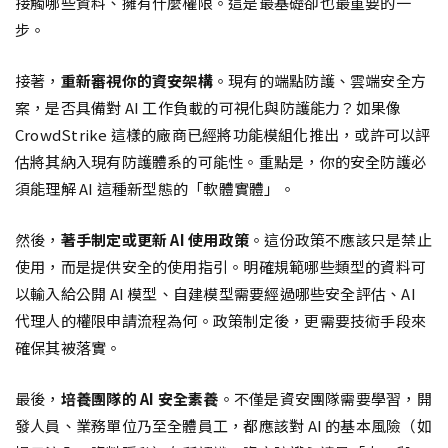
接觸哪些資料、擁有什麼權限。這是最基礎卻也最重要的一
步。
接著，
重新審視你的資安架構
。現有的端點防護、雲端安全方
案，是否具備對 AI 工作負載的可視化與防護能力？如果像
CrowdStrike 這樣的廠商已經將功能模組化推出，或許可以評
估將其納入現有防護體系的可能性。重點是，你的安全防護必
須能理解 AI 這種新型態的「軟體實體」。
然後，
著手制定或更新 AI 使用政策
。這份政策不應該只是禁止
使用，而是提供安全的使用指引。明確規範哪些類型的資料可
以輸入給公開 AI 模型、自建模型需要經過哪些安全評估、AI
代理人的權限申請流程為何。政策制定後，更需要技術手段來
確保其被落實。
最後，
培養團隊的 AI 安全素養
。不僅是資安團隊需要學習，開
發人員、業務單位乃至全體員工，都應該對 AI 的基本風險（如