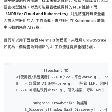
端基礎設施與應用層，找出未受治理的 AI 服務、高風險的大型
語言模型連線，以及可能暴露敏感資料的 MCP 連接。而
「AIDR for Cloud and Kubernetes」
則是將運行時安全能
力帶入容器化的 AI 工作負載，專門對付在 Kubernetes 叢集
中活動的惡意 AI 行為。
我們可以用下面這個 Mermaid 流程圖，來理解 CrowdStrike
如何為一個從雲端到端點的 AI 工作流程提供全程防護：
flowchart TD

    A[使用者/系統觸發] --> B[SaaS 平台<br>e.g., Copilo
    B --> C[雲端 AI 服務<br>e.g., 自託管 LLM, 容器化
    C --> D[端點執行<br>e.g., 寫入檔案, 呼叫 API]

    subgraph CrowdStrike 防護層

        B_Discovery[Shadow SaaS Discovery] -.->