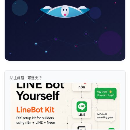
站主課程 · 可選支持