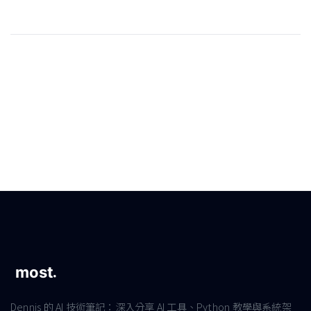
Dennis 的 AI 技術筆記：深入分享 AI 工具、Python 教學與系統架