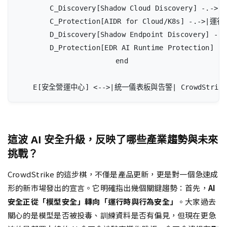
        C_Discovery[Shadow Cloud Discovery] -.->
        C_Protection[AIDR for Cloud/K8s] -.->|運
        D_Discovery[Shadow Endpoint Discovery] -
        D_Protection[EDR AI Runtime Protection] 
    end

    E[安全營運中心] <-->|統一儀表板與告警| CrowdStrik
這波 AI 安全升級，反映了哪些產業趨勢與未來
挑戰？
CrowdStrike 的這步棋，不僅是產品更新，更是對一個急速成
形的新市場發出的宣言。它明確指出幾個關鍵趨勢：首先，
AI
安全正從「模型安全」轉向「運行時與行為安全」
。大家過去
關心的是模型是否被投毒、訓練資料是否有偏見，但現在更急