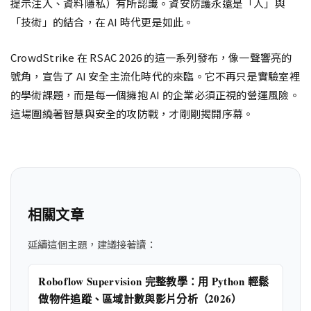
提示注入、資料隱私）有所認識。資安防護永遠是「人」與
「技術」的結合，在 AI 時代更是如此。
CrowdStrike 在 RSAC 2026 的這一系列發布，像一聲響亮的
號角，宣告了 AI 安全主流化時代的來臨。它不再只是實驗室裡
的學術課題，而是每一個擁抱 AI 的企業必須正視的營運風險。
這場圍繞著智慧與安全的攻防戰，才剛剛揭開序幕。
相關文章
延續這個主題，建議接著讀：
Roboflow Supervision 完整教學：用 Python 輕鬆
做物件追蹤、區域計數與影片分析（2026）