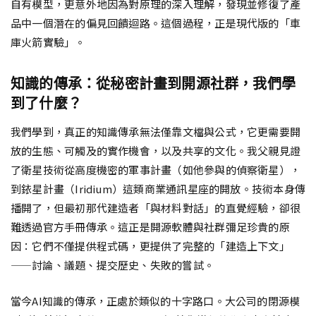
自有模型，更意外地因為對原理的深入理解，發現並修復了產
品中一個潛在的偏見回饋迴路。這個過程，正是現代版的「車
庫火箭實驗」。
知識的傳承：從秘密計畫到開源社群，我們學
到了什麼？
我們學到，真正的知識傳承無法僅靠文檔與公式，它更需要開
放的生態、可觸及的實作機會，以及共享的文化。我父親見證
了衛星技術從高度機密的軍事計畫（如他參與的偵察衛星），
到銥星計畫（Iridium）這類商業通訊星座的開放。技術本身傳
播開了，但最初那代建造者「與材料對話」的直覺經驗，卻很
難透過官方手冊傳承。這正是開源軟體與社群彌足珍貴的原
因：它們不僅提供程式碼，更提供了完整的「建造上下文」
——討論、議題、提交歷史、失敗的嘗試。
當今AI知識的傳承，正處於類似的十字路口。大公司的閉源模