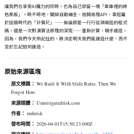
讓我們在享受AI魔力的同時，也為自己保留一塊「車庫裡的綠
色黑板」。時不時地，關掉自動補全，拋開高階API，拿起屬
於這個時代的「計算尺」——無論那是一行行從頭寫起的程式
碼，還是一次對演算法原理的深究——重新計算，親手建造。
因為，我們今天所記住的，將決定明天我們能建造什麼，而不
至於忘記如何建造。
原始來源區塊
原文標題：
We Built It With Slide Rules. Then We
Forgot How.
來源媒體：
Unmitigatedrisk.com
作者：
rmhrisk
發布時間：
2026-04-01T15:50:23.000Z