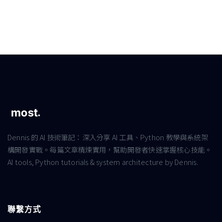
Dennis 的 AI 技術筆記：深入分享 AI 工具、Python 教學與系統架
構開發實戰。每篇文章精煉實用，幫助開發者快速掌握核心技能。
AI tools, Python tutorials & system architecture by Dennis.
聯繫方式