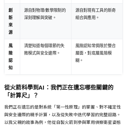
創
源自對物理/數學限制的
源自對現有工具的新奇
新
深刻理解與突破。
組合與應用。
來
源
風
清楚知道每個環節的失
風險認知常侷限於整合
險
敗模式與安全邊際。
層面，對底層風險模
認
糊。
知
從火箭科學到AI：我們正在遺忘哪些關鍵的
「計算尺」？
我們正在遺忘的是對系統「第一性原理」的掌握、對不確定性
與安全邊際的親手計算，以及從失敗中迭代學習的完整迴路。
以我父親的故事為例，他從自製火箭到參與軍用偵察衛星姿態