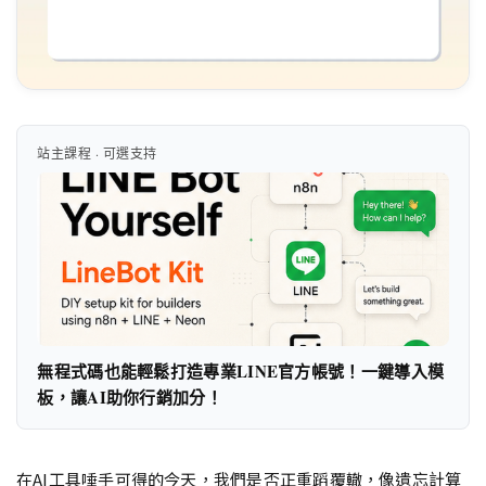
站主課程 · 可選支持
無程式碼也能輕鬆打造專業LINE官方帳號！一鍵導入模
板，讓AI助你行銷加分！
在AI工具唾手可得的今天，我們是否正重蹈覆轍，像遺忘計算