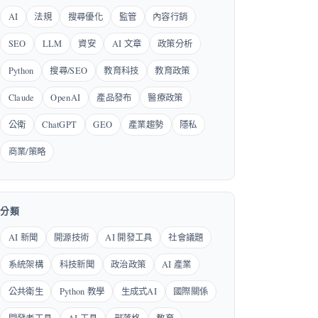
AI
法規
搜尋優化
監管
內容行銷
SEO
LLM
資安
AI 文章
政策分析
Python
搜尋/SEO
教育科技
教育政策
Claude
OpenAI
產品發布
醫療政策
公衛
ChatGPT
GEO
產業趨勢
隱私
商業/策略
分類
AI 新聞
開源技術
AI 開發工具
社會議題
系統架構
科技新聞
政治政策
AI 產業
公共衛生
Python 教學
生成式AI
國際關係