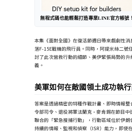
無程式碼也能輕鬆打造專業LINE官方帳號
本集《面對全國》在復活節週日帶來戲劇性消
落F-15E戰機的飛行員。同時，阿提米絲二
討了此次營救行動的細節、美伊緊張局勢的升
義。
美軍如何在敵國領土成功執行
答案是透過精密的特種作戰計畫、即時情報整
令部司令、退役將軍法蘭克·麥肯錫在節目中
聯合的「緊急搜捕行動」，行動區域位於伊朗
持續的情報、監視和偵察（ISR）能力，即使