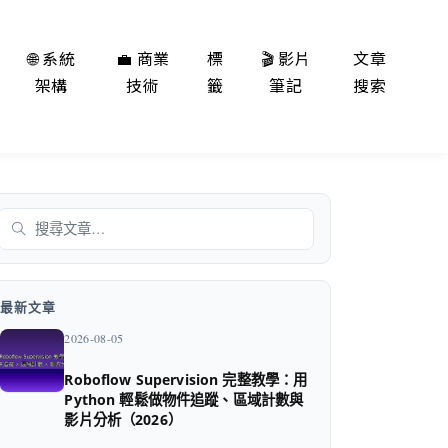
🌐 系統
💼 商業
標
🎬 影片
文章
架構
技術
籤
筆記
搜索
搜尋
最新文章
2026-08-05
Roboflow Supervision 完整教學：用
Python 輕鬆做物件追蹤、區域計數與
影片分析（2026）