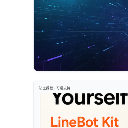
站主課程 · 可選支持