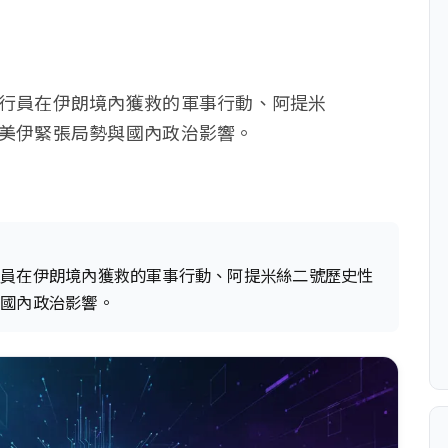
行員在伊朗境內獲救的軍事行動、阿提米
美伊緊張局勢與國內政治影響。
行員在伊朗境內獲救的軍事行動、阿提米絲二號歷史性
與國內政治影響。