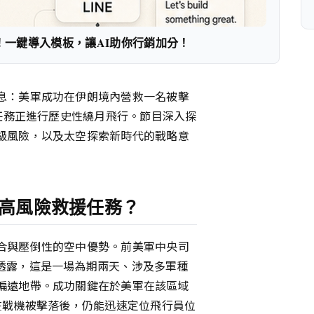
！一鍵導入模板，讓AI助你行銷加分！
息：美軍成功在伊朗境內營救一名被擊
號任務正進行歷史性繞月飛行。節目深入探
級風險，以及太空探索新時代的戰略意
高風險救援任務？
合與壓倒性的空中優勢。前美軍中央司
透露，這是一場為期兩天、涉及多軍種
偏遠地帶。成功關鍵在於美軍在該區域
在戰機被擊落後，仍能迅速定位飛行員位