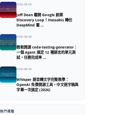
2026-08-05
Jeff Dean 離開 Google 創業
Discovery Loop！Hassabis 轉任
DeepMind 董 …
2026-08-04
微軟開源 code-testing-generator：
一個 Agent 搞定 12 種語言的單元測
試，任務完成率 …
2026-08-04
Whisper 語音轉文字完整教學：
OpenAI 免費開源工具，中文逐字稿與
字幕一次搞定 (2026)
熱門標籤