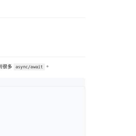
到很多
。
async/await