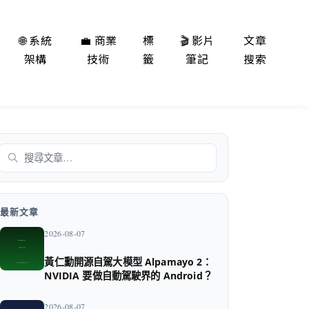
🌐 系統
💼 商業
標
🎬 影片
文章
架構
技術
籤
筆記
搜索
搜尋
最新文章
2026-08-07
黃仁勳開源自駕大模型 Alpamayo 2：
NVIDIA 要做自動駕駛界的 Android？
2026-08-07