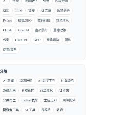
AI
法規
搜尋優化
監管
內容行銷
SEO
LLM
資安
AI 文章
政策分析
Python
搜尋/SEO
教育科技
教育政策
Claude
OpenAI
產品發布
醫療政策
公衛
ChatGPT
GEO
產業趨勢
隱私
商業/策略
分類
AI 新聞
開源技術
AI 開發工具
社會議題
系統架構
科技新聞
政治政策
AI 產業
公共衛生
Python 教學
生成式AI
國際關係
開發者工具
AI 工具
部落格
教育