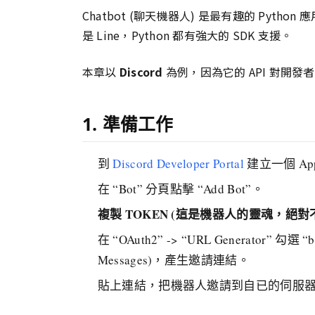
Chatbot (聊天機器人) 是最有趣的 Python 應
是 Line，Python 都有強大的 SDK 支援。
本章以
Discord
為例，因為它的 API 對開
1. 準備工作
到
Discord Developer Portal
建立一個 Appl
在 “Bot” 分頁點擊 “Add Bot”。
複製 TOKEN (這是機器人的靈魂，絕對
在 “OAuth2” -> “URL Generator” 勾
Messages)，產生邀請連結。
貼上連結，把機器人邀請到自已的伺服