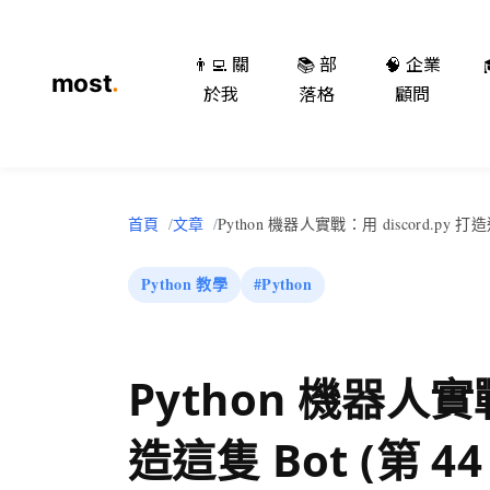
👨‍💻 關
📚 部
🧠 企業
於我
落格
顧問
首頁
文章
Python 機器人實戰：用 discord.py 打造這
Python 教學
#Python
Python 機器人實戰
造這隻 Bot (第 44