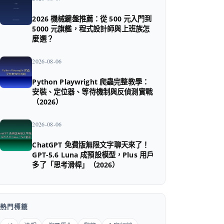
2026 機械鍵盤推薦：從 500 元入門到
5000 元旗艦，程式設計師與上班族怎
麼選？
2026-08-06
Python Playwright 爬蟲完整教學：
安裝、定位器、等待機制與反偵測實戰
（2026）
2026-08-06
ChatGPT 免費版無限文字聊天來了！
GPT-5.6 Luna 成預設模型，Plus 用戶
多了「思考滑桿」（2026）
熱門標籤