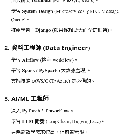
Database
深入研究
(PostgreSQL, Redis)。
System Design
學習
(Microservices, gRPC, Message
Queue)。
Django
推薦學習：
(如果你想要大而全的框架)。
2. 資料工程師 (Data Engineer)
Airflow
學習
(排程 workflow)。
Spark / PySpark
學習
(大數據處理)。
雲端技能 (AWS/GCP/Azure) 是必備的。
3. AI/ML 工程師
PyTorch / TensorFlow
深入
。
LLM 開發
學習
(LangChain, HuggingFace)。
這條路數學需求較高，但前景無限。