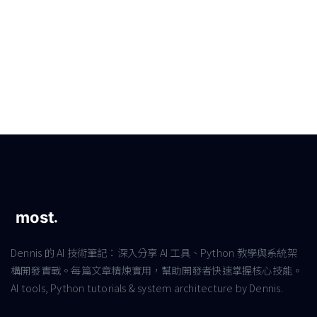
Dennis 的 AI 技術筆記：深入分享 AI 工具、Python 教學與系統架
構開發實戰。每篇文章精煉實用，幫助開發者快速掌握核心技能。
AI tools, Python tutorials & system architecture by Dennis.