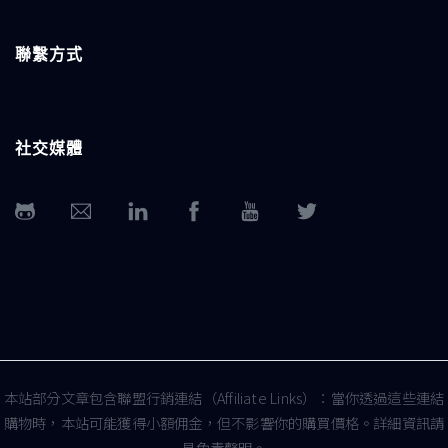
聯繫方式
社交媒體
本站部分文章包含聯盟行銷連結（Affiliate Links）：當你透過這些連結
購物時，本站可能獲得小額佣金，但不影響你的購買價格。詳細資訊請
見
免責聲明
。