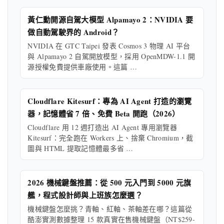
黃仁勳開源自駕大模型 Alpamayo 2：NVIDIA 要
做自動駕駛界的 Android？
NVIDIA 在 GTC Taipei 發表 Cosmos 3 物理 AI 平台
與 Alpamayo 2 自駕開放模型，採用 OpenMDW-1.1 開
源授權免費提供車廠使用。這篇 …
Cloudflare Kitesurf：專為 AI Agent 打造的瀏覽
器，記憶體省 7 倍、免費 Beta 開跑（2026）
Cloudflare 用 12 週打造出 AI Agent 專用瀏覽器
Kitesurf：完全跑在 Workers 上、捨棄 Chromium，截
圖與 HTML 提取記憶體最多省 …
2026 機械鍵盤推薦：從 500 元入門到 5000 元旗
艦，程式設計師與上班族怎麼選？
機械鍵盤怎麼挑？青軸、紅軸、茶軸差在哪？這篇從
酷澎實測數據整理 15 款真實在售機械鍵盤（NT$259-