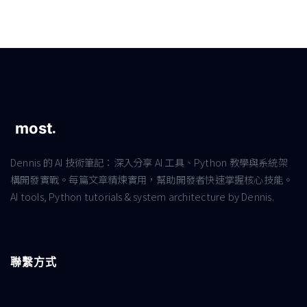
Dennis 的 AI 技術筆記：深入分享 AI 工具、Python 教學與系統架
構開發實戰。每篇文章精煉實用，幫助開發者快速掌握核心技能。
AI tools, Python tutorials & system architecture by Dennis.
聯繫方式