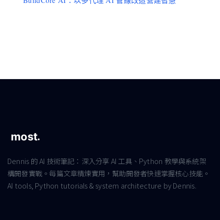
Dennis 的 AI 技術筆記：深入分享 AI 工具、Python 教學與系統架
構開發實戰。每篇文章精煉實用，幫助開發者快速掌握核心技能。
AI tools, Python tutorials & system architecture by Dennis.