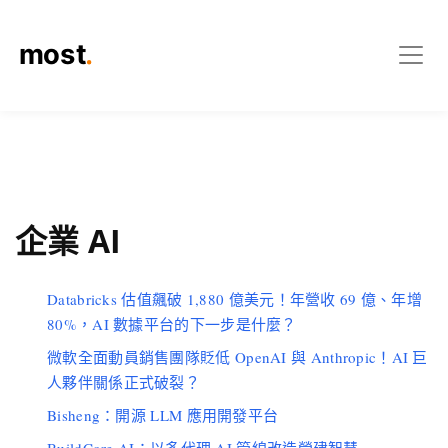
企業 AI
Databricks 估值飆破 1,880 億美元！年營收 69 億、年增
80%，AI 數據平台的下一步是什麼？
微軟全面動員銷售團隊貶低 OpenAI 與 Anthropic！AI 巨
人夥伴關係正式破裂？
Bisheng：開源 LLM 應用開發平台
BuildCore AI：以多代理 AI 管線改造營建智慧