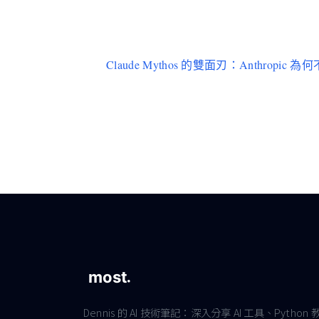
Claude Mythos 的雙面刃：Anthropic
Dennis 的 AI 技術筆記：深入分享 AI 工具、Python 