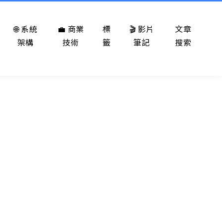
🌐 系統
💼 商業
標
🎬 影片
文章
架構
技術
籤
筆記
搜索