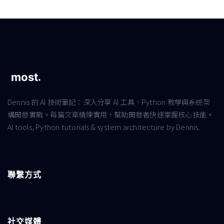
Dennis 的 AI 技術筆記：深入分享 AI 工具、Python 教學與系統架
構開發實戰。每篇文章精煉實用，幫助開發者快速掌握核心技能。
AI tools, Python tutorials & system architecture by Dennis.
聯繫方式
社交媒體