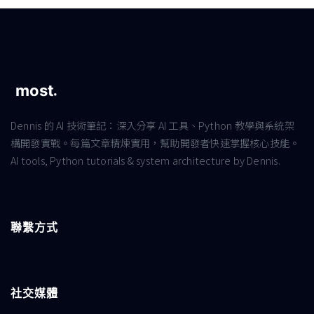
Dennis 的 AI 技術筆記：深入分享 AI 工具、Python 教學與系統架
構開發實戰。每篇文章精煉實用，幫助開發者快速掌握核心技能。
AI tools, Python tutorials & system architecture by Dennis.
聯繫方式
社交媒體