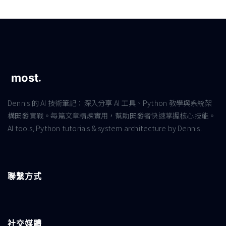
Dennis 的 AI 技術筆記：深入分享 AI 工具、Python 教學與系統架
構開發實戰。每篇文章精煉實用，幫助開發者快速掌握核心技能。
AI tools, Python tutorials & system architecture by Dennis.
聯繫方式
社交媒體