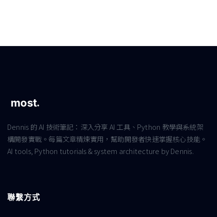
Dennis 的 AI 技術筆記：深入分享 AI 工具、Python 教學與系統架
構開發實戰。每篇文章精煉實用，幫助開發者快速掌握核心技能。
AI tools, Python tutorials & system architecture by Dennis.
聯繫方式