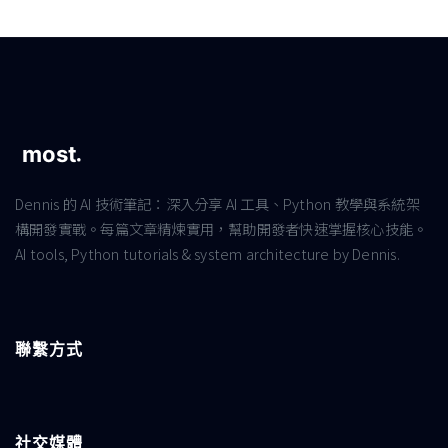
Dennis 的 AI 技術筆記：深入分享 AI 工具、Python 教學與系統架
構開發實戰。每篇文章精煉實用，幫助開發者快速掌握核心技能。
AI tools, Python tutorials & system architecture by Dennis.
聯繫方式
社交媒體