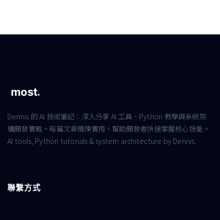
Dennis 的 AI 技術筆記：深入分享 AI 工具、Python 教學與系統架
構開發實戰。每篇文章精煉實用，幫助開發者快速掌握核心技能。
AI tools, Python tutorials & system architecture by Dennis.
聯繫方式