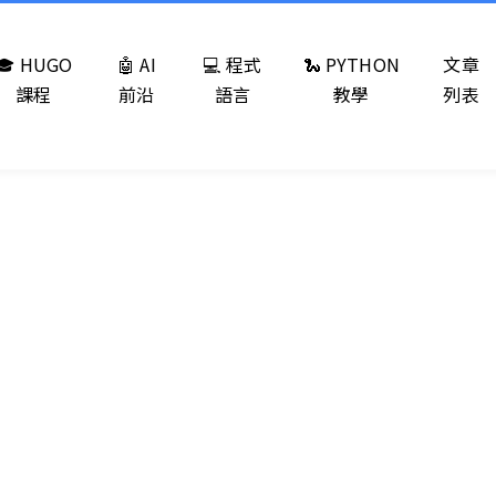
🎓 HUGO
🤖 AI
💻 程式
🐍 PYTHON
文章
課程
前沿
語言
教學
列表