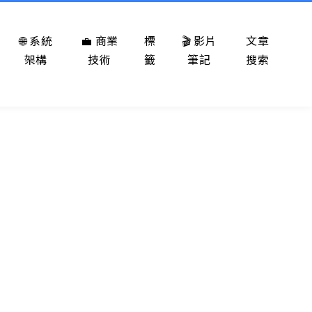
🌐 系統
💼 商業
標
🎬 影片
文章
架構
技術
籤
筆記
搜索