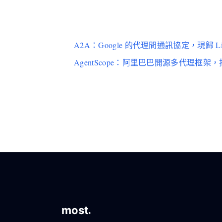
A2A：Google 的代理間通訊協定，現歸 L
AgentScope：阿里巴巴開源多代理框架，