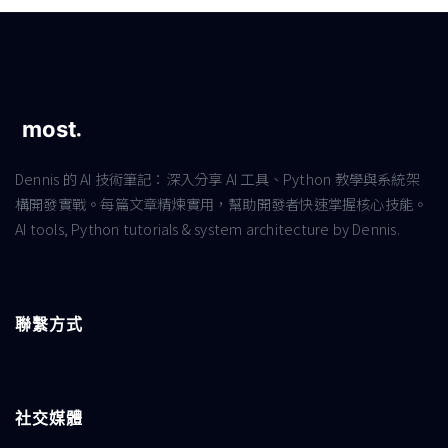
Dennis 的 AI 技術筆記：深入分享 AI 工具、Python 教學與系統架
構開發實戰。每篇文章精煉實用，幫助開發者快速掌握核心技能。
AI tools, Python tutorials & system architecture by Dennis.
聯繫方式
社交媒體