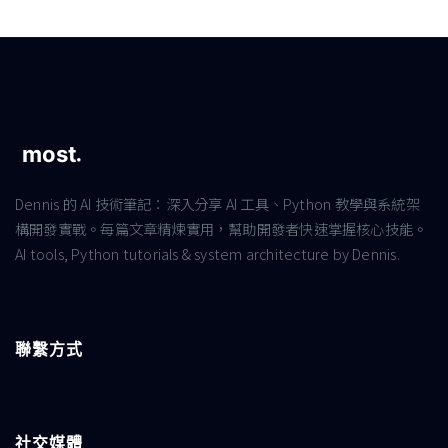
Dennis 的 AI 技術筆記：深入分享 AI 工具、Python 教學與系統架
構開發實戰。每篇文章精煉實用，幫助開發者快速掌握核心技能。
AI tools, Python tutorials & system architecture by Dennis.
聯繫方式
社交媒體