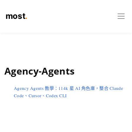
Agency-Agents
Agency Agents 教學：114k 星 AI 角色庫，整合 Claude
Code、Cursor、Codex CLI