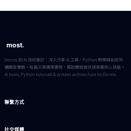
Dennis 的 AI 技術筆記：深入分享 AI 工具、Python 教學與系統架
構開發實戰。每篇文章精煉實用，幫助開發者快速掌握核心技能。
AI tools, Python tutorials & system architecture by Dennis.
聯繫方式
社交媒體