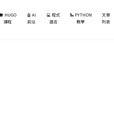
🎓 HUGO
🤖 AI
💻 程式
🐍 PYTHON
文章
課程
前沿
語言
教學
列表