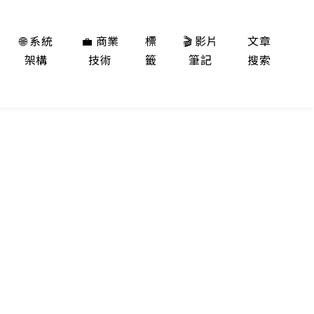
🌐 系統
💼 商業
標
🎬 影片
文章
架構
技術
籤
筆記
搜索