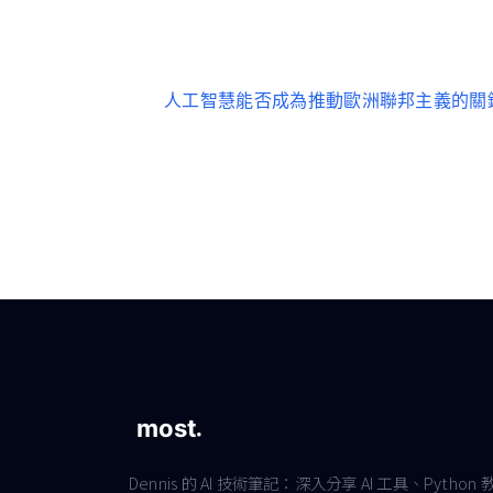
人工智慧能否成為推動歐洲聯邦主義的關
Dennis 的 AI 技術筆記：深入分享 AI 工具、Python 