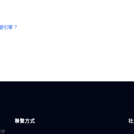
鍵引擎？
聯繫方式
社
教學