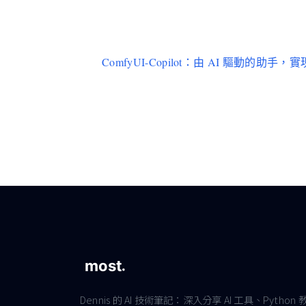
ComfyUI-Copilot：由 AI 驅動的助
Dennis 的 AI 技術筆記：深入分享 AI 工具、Python 