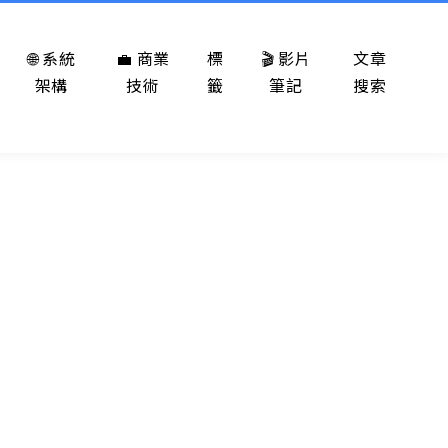
🌐 系統
💼 商業
標
🎬 影片
文章
架構
技術
籤
筆記
搜索