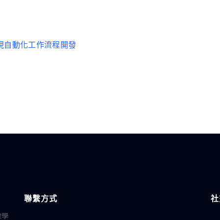
手，實現自動化工作流程開發
聯繫方式
社
教學