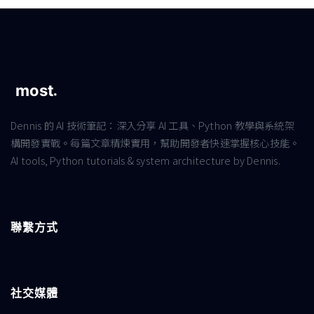
Dennis 的 AI 技術筆記：深入分享 AI 工具、Python 教學與系統架
構開發實戰。每篇文章精煉實用，幫助開發者快速掌握核心技能。
AI tools, Python tutorials & system architecture by Dennis.
聯繫方式
社交媒體