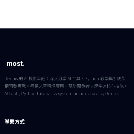
Dennis 的 AI 技術筆記：深入分享 AI 工具、Python 教學與系統架
構開發實戰。每篇文章精煉實用，幫助開發者快速掌握核心技能。
AI tools, Python tutorials & system architecture by Dennis.
聯繫方式