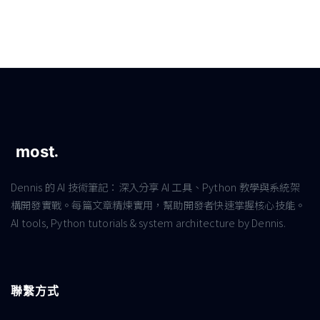
Dennis 的 AI 技術筆記：深入分享 AI 工具、Python 教學與系統架
構開發實戰。每篇文章精煉實用，幫助開發者快速掌握核心技能。
AI tools, Python tutorials & system architecture by Dennis.
聯繫方式