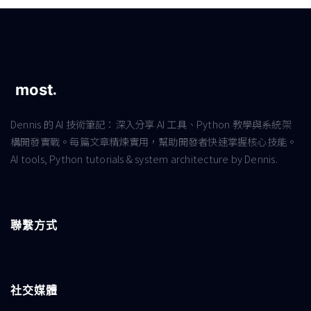
Dennis 的 AI 技術筆記：深入分享 AI 工具、Python 教學與系統架
構開發實戰。每篇文章精煉實用，幫助開發者快速掌握核心技能。
AI tools, Python tutorials & system architecture by Dennis.
聯繫方式
社交媒體