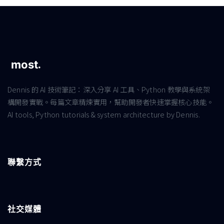
Dennis 的 AI 技術筆記：深入分享 AI 工具、Python 教學與系統架
構開發實戰。每篇文章精煉實用，幫助開發者快速掌握核心技能。
AI tools, Python tutorials & system architecture by Dennis.
聯繫方式
社交媒體