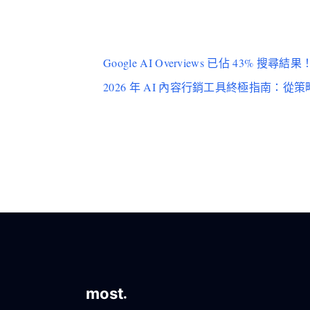
Google AI Overviews 已佔 43% 搜
2026 年 AI 內容行銷工具終極指南：