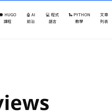
🎓 HUGO
🤖 AI
💻 程式
🐍 PYTHON
文章
課程
前沿
語言
教學
列表
views