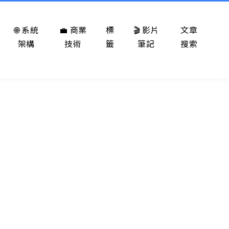
🌐 系統
💼 商業
標
🎬 影片
文章
架構
技術
籤
筆記
搜索