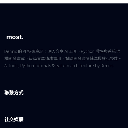
Dennis 的 AI 技術筆記：深入分享 AI 工具、Python 教學與系統架
構開發實戰。每篇文章精煉實用，幫助開發者快速掌握核心技能。
AI tools, Python tutorials & system architecture by Dennis.
聯繫方式
社交媒體