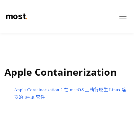
Apple Containerization
Apple Containerization：在 macOS 上執行原生 Linux 容
器的 Swift 套件