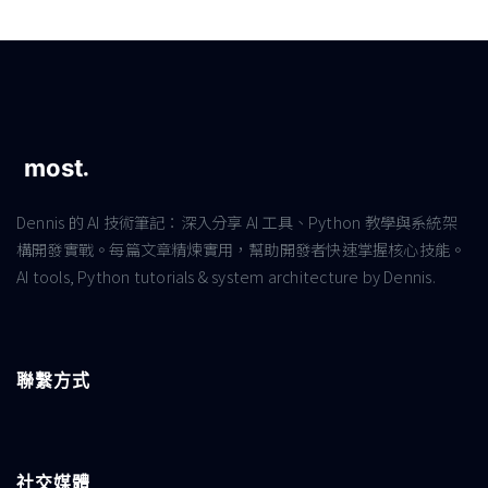
Dennis 的 AI 技術筆記：深入分享 AI 工具、Python 教學與系統架
構開發實戰。每篇文章精煉實用，幫助開發者快速掌握核心技能。
AI tools, Python tutorials & system architecture by Dennis.
聯繫方式
社交媒體