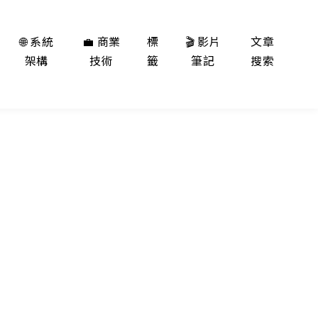
🌐 系統
💼 商業
標
🎬 影片
文章
架構
技術
籤
筆記
搜索