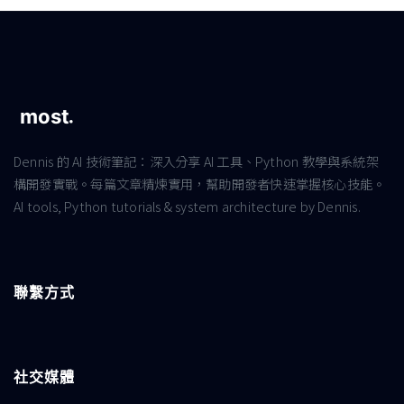
Dennis 的 AI 技術筆記：深入分享 AI 工具、Python 教學與系統架
構開發實戰。每篇文章精煉實用，幫助開發者快速掌握核心技能。
AI tools, Python tutorials & system architecture by Dennis.
聯繫方式
社交媒體