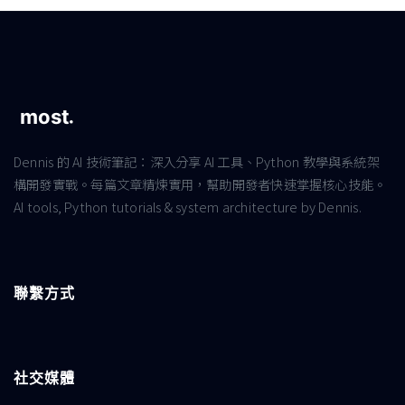
Dennis 的 AI 技術筆記：深入分享 AI 工具、Python 教學與系統架
構開發實戰。每篇文章精煉實用，幫助開發者快速掌握核心技能。
AI tools, Python tutorials & system architecture by Dennis.
聯繫方式
社交媒體