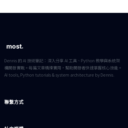
Dennis 的 AI 技術筆記：深入分享 AI 工具、Python 教學與系統架
構開發實戰。每篇文章精煉實用，幫助開發者快速掌握核心技能。
AI tools, Python tutorials & system architecture by Dennis.
聯繫方式