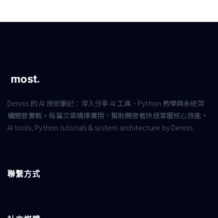
Dennis 的 AI 技術筆記：深入分享 AI 工具、Python 教學與系統架
構開發實戰。每篇文章精煉實用，幫助開發者快速掌握核心技能。
AI tools, Python tutorials & system architecture by Dennis.
聯繫方式