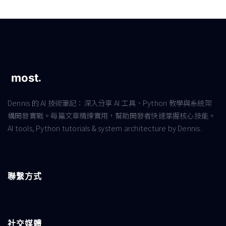
Dennis 的 AI 技術筆記：深入分享 AI 工具、Python 教學與系統架
構開發實戰。每篇文章精煉實用，幫助開發者快速掌握核心技能。
AI tools, Python tutorials & system architecture by Dennis.
聯繫方式
社交媒體