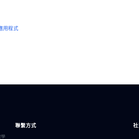
代理應用程式
聯繫方式
社
教學