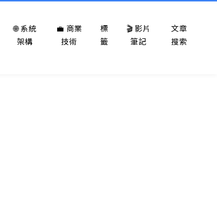
🌐 系統
💼 商業
標
🎬 影片
文章
架構
技術
籤
筆記
搜索