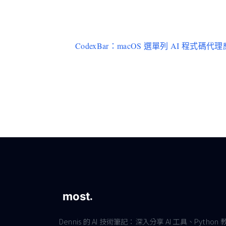
CodexBar：macOS 選單列 AI 程式碼
Dennis 的 AI 技術筆記：深入分享 AI 工具、Python 