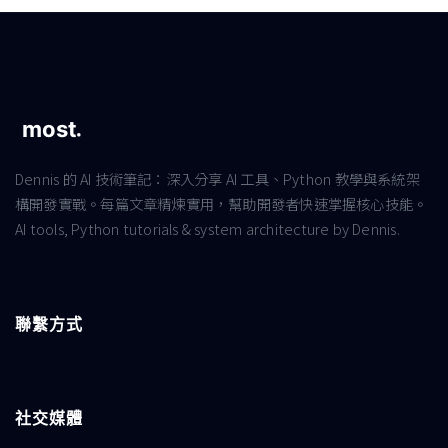
Dennis 的 AI 技術筆記：深入分享 AI 工具、Python 教學與系統架
構開發實戰。每篇文章精煉實用，幫助開發者快速掌握核心技能。
AI tools, Python tutorials & system architecture by Dennis.
聯繫方式
社交媒體