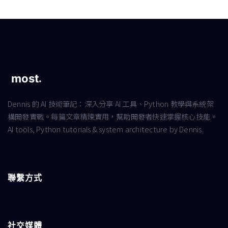
Dennis 的 AI 技術筆記：深入分享 AI 工具、Python 教學與系統架
構開發實戰。每篇文章精煉實用，幫助開發者快速掌握核心技能。
AI tools, Python tutorials & system architecture by Dennis.
聯繫方式
社交媒體