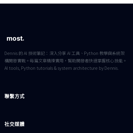
Dennis 的 AI 技術筆記：深入分享 AI 工具、Python 教學與系統架
構開發實戰。每篇文章精煉實用，幫助開發者快速掌握核心技能。
AI tools, Python tutorials & system architecture by Dennis.
聯繫方式
社交媒體