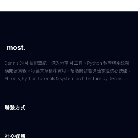
Dennis 的 AI 技術筆記：深入分享 AI 工具、Python 教學與系統架
構開發實戰。每篇文章精煉實用，幫助開發者快速掌握核心技能。
AI tools, Python tutorials & system architecture by Dennis.
聯繫方式
社交媒體