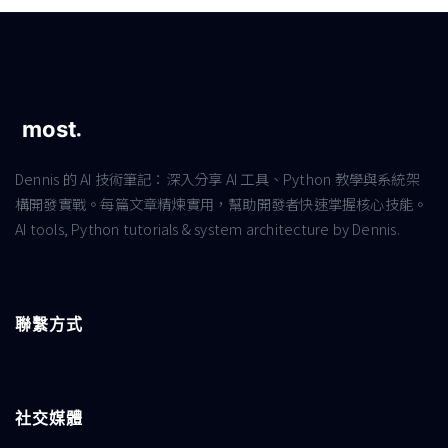
Dennis 的 AI 技術筆記：深入分享 AI 工具、Python 教學與系統架
構開發實戰。每篇文章精煉實用，幫助開發者快速掌握核心技能。
AI tools, Python tutorials & system architecture by Dennis.
聯繫方式
社交媒體