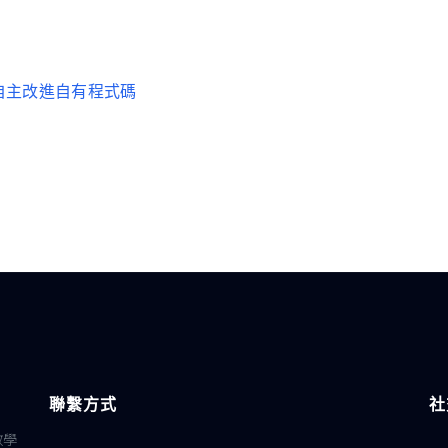
代理自主改進自有程式碼
聯繫方式
社
教學