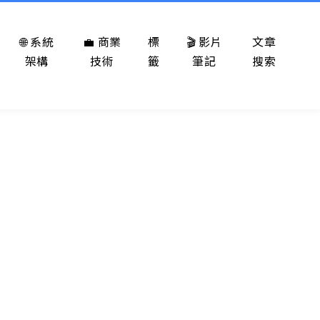
🌐 系統
💼 商業
標
🎬 影片
文章
架構
技術
籤
筆記
搜索