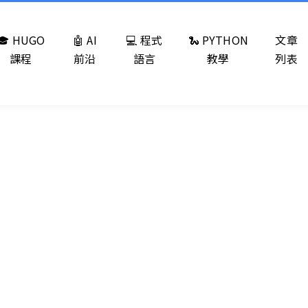
🎓 HUGO
🤖 AI
💻 程式
🐍 PYTHON
文章
課程
前沿
語言
教學
列表