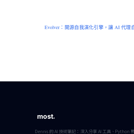
Evolver：開源自我演化引擎，讓 AI 
Dennis 的 AI 技術筆記：深入分享 AI 工具、Python 