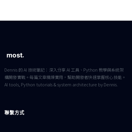
Dennis 的 AI 技術筆記：深入分享 AI 工具、Python 教學與系統架
構開發實戰。每篇文章精煉實用，幫助開發者快速掌握核心技能。
AI tools, Python tutorials & system architecture by Dennis.
聯繫方式