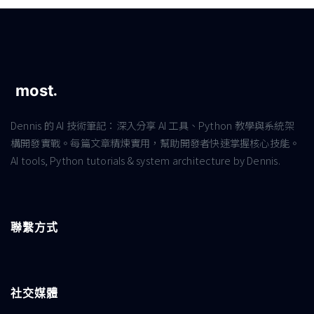
Dennis 的 AI 技術筆記：深入分享 AI 工具、Python 教學與系統架
構開發實戰。每篇文章精煉實用，幫助開發者快速掌握核心技能。
AI tools, Python tutorials & system architecture by Dennis.
聯繫方式
社交媒體